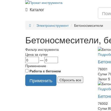
Каталог
Электроинструмент
Бетоносмесители
Бетоносмесители, 
Фильтр инструмента
Цена за сутки
Подро
—
Бетон
Применение
76001
Работа с бетоном
Сутки
7
Залог
5
Подро
Бетон
76002
Сутки
8