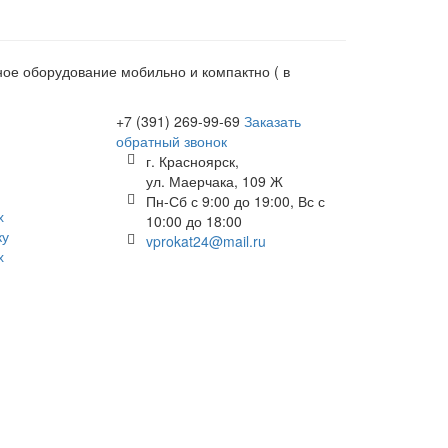
е оборудование мобильно и компактно ( в
+7 (391) 269-99-69
Заказать
обратный звонок
г. Красноярск,
ул. Маерчака, 109 Ж
Пн-Сб с 9:00 до 19:00, Вс с
х
10:00 до 18:00
ку
vprokat24@mail.ru
х