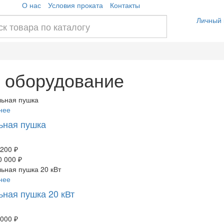
О нас
Условия проката
Контакты
Личный 
 оборудование
бнее
ьная пушка
 200 ₽
0 000 ₽
бнее
ьная пушка 20 кВт
 000 ₽