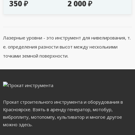
350 ₽
2 000 ₽
Лазерные уровни - это инструмент для нивелирования, т.
е. определения разности высот между несколькими
точками земной поверхности.
Прокат строительного инструмента и оборудования в
Красноярске. Взять в аренду генератор, мотобур,
виброплиту, мотопомпу, культиватор и многое другое
можно здесь.