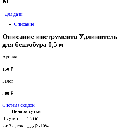
Для дачи
Описание
Описание инструмента Удлинитель
для бензобура 0,5 м
Аренда
150 ₽
Залог
500 ₽
Система скидок
Цена за сутки
1 сутки
150 ₽
от 3 суток
-10%
135 ₽