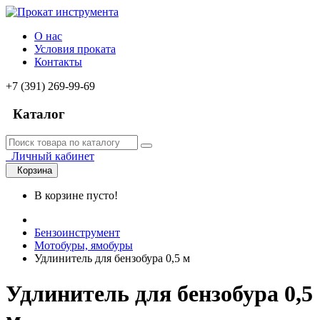
О нас
Условия проката
Контакты
+7 (391) 269-99-69
Каталог
Личный кабинет
Корзина
В корзине пусто!
Бензоинструмент
Мотобуры, ямобуры
Удлинитель для бензобура 0,5 м
Удлинитель для бензобура 0,5
м