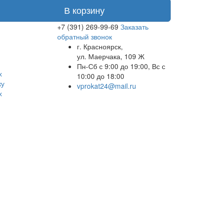
В корзину
+7 (391) 269-99-69
Заказать
обратный звонок
г. Красноярск,
ул. Маерчака, 109 Ж
Пн-Сб с 9:00 до 19:00, Вс с
х
10:00 до 18:00
ку
vprokat24@mail.ru
х