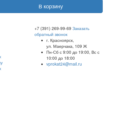
В корзину
+7 (391) 269-99-69
Заказать
обратный звонок
г. Красноярск,
ул. Маерчака, 109 Ж
Пн-Сб с 9:00 до 19:00, Вс с
х
10:00 до 18:00
ку
vprokat24@mail.ru
х