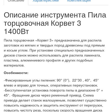
Описание
Характеристики
Комплектация
Описание инструмента Пила
торцовочная Корвет 3
1400Вт
Пила торцовочная «Корвет 3» предназначена для распила
заготовок из мягких и твердых пород древесины под прямым
и косым углом. При установке специально предназначенных
дисков станок можно использовать для распила ламината,
пластика, алюминиевого профиля и других подобных
материалов.
Особенности:
-Фиксированные углы пиления: 90° (0°), 22°30 , 40°, 45°
влево и вправо для точных, оперативных переустановок.
-Бесступенчатая установка поворота пилы в диапазоне 0° +
45°. -Вращение диска через ременный привод. Схема
привода делает станок малошумным, позволяет существенно
повысить надежность и защитить инструмент от перегрузок,
повысить чистоту реза, поскольку скорость вращения диска