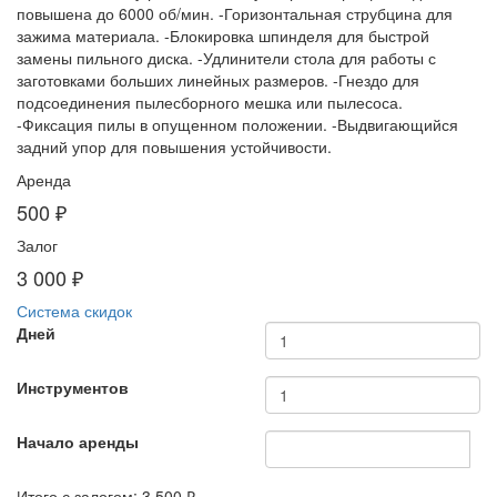
повышена до 6000 об/мин. -Горизонтальная струбцина для
зажима материала. -Блокировка шпинделя для быстрой
замены пильного диска. -Удлинители стола для работы с
заготовками больших линейных размеров. -Гнездо для
подсоединения пылесборного мешка или пылесоса.
-Фиксация пилы в опущенном положении. -Выдвигающийся
задний упор для повышения устойчивости.
Аренда
500 ₽
Залог
3 000 ₽
Система скидок
Дней
Инструментов
Начало аренды
Итого с залогом:
3 500 ₽