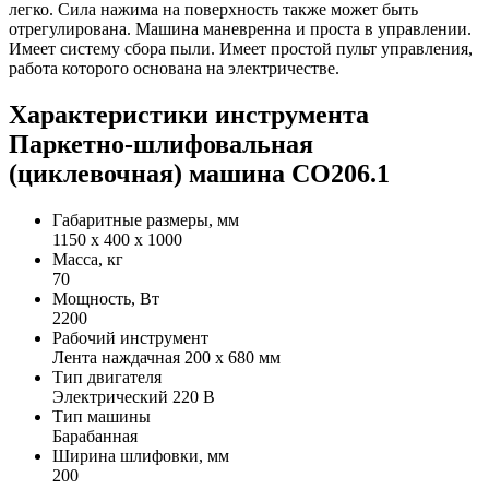
легко. Сила нажима на поверхность также может быть
отрегулирована. Машина маневренна и проста в управлении.
Имеет систему сбора пыли. Имеет простой пульт управления,
работа которого основана на электричестве.
Характеристики инструмента
Паркетно-шлифовальная
(циклевочная) машина СО206.1
Габаритные размеры, мм
1150 х 400 х 1000
Масса, кг
70
Мощность, Вт
2200
Рабочий инструмент
Лента наждачная 200 х 680 мм
Тип двигателя
Электрический 220 В
Тип машины
Барабанная
Ширина шлифовки, мм
200