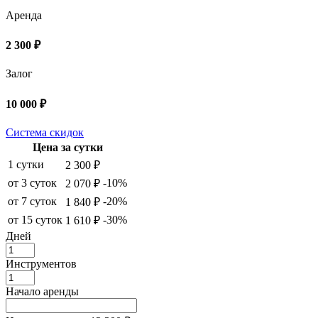
Аренда
2 300 ₽
Залог
10 000 ₽
Система скидок
Цена за сутки
1 сутки
2 300 ₽
от 3 суток
-10%
2 070 ₽
от 7 суток
-20%
1 840 ₽
от 15 суток
-30%
1 610 ₽
Дней
Инструментов
Начало аренды