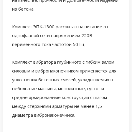
на качестве, прочности и долговечности изделий
из бетона.
Комплект ЭПК-1300 рассчитан на питание от
однофазной сети напряжением 220В
переменного тока частотой 50 Гц.
Комплект вибратора глубинного с гибким валом
силовым и вибронаконечником применяется для
уплотнения бетонных смесей, укладываемых в
небольшие массивы, монолитные, густо- и
средне армированные конструкции с шагом
между стержнями арматуры не менее 1,5
диаметра вибронаконечника.