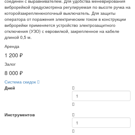
соединен с выравнивателем. Для удобства меневрирования
виброрейкой предусмотрена регулируемая по высоте ручка на
которойзакрепленкнопочный выключатель. Для защиты
оператора от поражения электрическим током в конструкции
виброрейки применяется устройство электрозащитного
отключения (УЗО) с евровилкой, закрепленное на кабеле
длиной 0,5 м.
Аренда
1 200 ₽
Залог
8 000 ₽
Система скидок
Дней
Инструментов