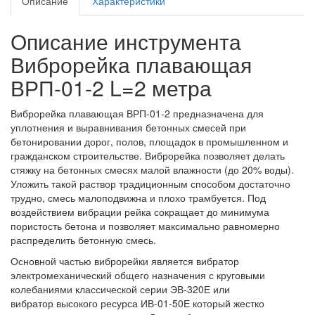
Описание
Характеристики
Описание инструмента
Виброрейка плавающая
ВРП-01-2 L=2 метра
Виброрейка плавающая ВРП-01-2 предназначена для
уплотнения и выравнивания бетонных смесей при
бетонировании дорог, полов, площадок в промышленном и
гражданском строительстве. Виброрейка позволяет делать
стяжку на бетонных смесях малой влажности (до 20% воды).
Уложить такой раствор традиционным способом достаточно
трудно, смесь малоподвижна и плохо трамбуется. Под
воздействием вибрации рейка сокращает до минимума
пористость бетона и позволяет максимально равномерно
распределить бетонную смесь.
Основной частью виброрейки является вибратор
электромеханический общего назначения с круговыми
колебаниями классической серии ЭВ-320Е или
вибратор высокого ресурса ИВ-01-50Е который жестко