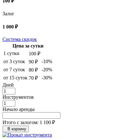
100 ₽
Залог
1 000 ₽
Система скидок
Цена за сутки
1 сутки
100 ₽
от 3 суток
-10%
90 ₽
от 7 суток
-20%
80 ₽
от 15 суток
-30%
70 ₽
Дней
Инструментов
Начало аренды
Итого с залогом:
1 100 ₽
В корзину