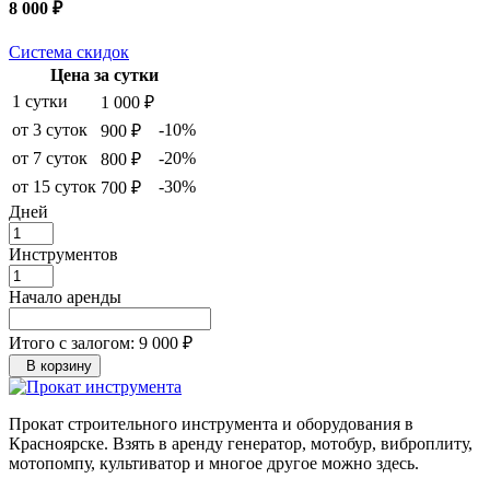
8 000 ₽
Система скидок
Цена за сутки
1 сутки
1 000 ₽
от 3 суток
-10%
900 ₽
от 7 суток
-20%
800 ₽
от 15 суток
-30%
700 ₽
Дней
Инструментов
Начало аренды
Итого с залогом:
9 000 ₽
В корзину
Прокат строительного инструмента и оборудования в
Красноярске. Взять в аренду генератор, мотобур, виброплиту,
мотопомпу, культиватор и многое другое можно здесь.