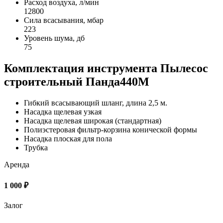
Расход воздуха, л/мин
12800
Сила всасывания, мбар
223
Уровень шума, дб
75
Комплектация инструмента Пылесос
строительный Панда440M
Гибкий всасывающий шланг, длина 2,5 м.
Насадка щелевая узкая
Насадка щелевая широкая (стандартная)
Полиэстеровая фильтр-корзина конической формы
Насадка плоская для пола
Трубка
Аренда
1 000 ₽
Залог