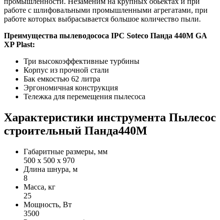
промышленности. Незаменим на крупных обьектах и при
работе с шлифовальными промышленными агрегатами, при
работе которых выбрасывается большое количество пыли.
Преимущества пылеводососа IPC Soteco
Панда 440M GA
XP Plast:
Три высокоэффективные турбины
Корпус из прочной стали
Бак емкостью 62 литра
Эргономичная конструкция
Тележка для перемещения пылесоса
Характеристики инструмента Пылесос
строительный Панда440M
Габаритные размеры, мм
500 х 500 х 970
Длина шнура, м
8
Масса, кг
25
Мощность, Вт
3500