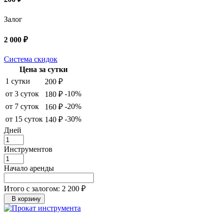
Залог
2 000 ₽
Система скидок
Цена за сутки
1 сутки
200 ₽
от 3 суток
-10%
180 ₽
от 7 суток
-20%
160 ₽
от 15 суток
-30%
140 ₽
Дней
Инструментов
Начало аренды
Итого с залогом:
2 200 ₽
В корзину