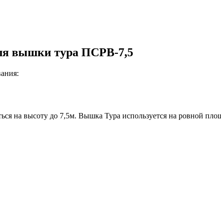
ля вышки тура ПСРВ-7,5
вания:
ться на высоту до 7,5м. Вышка Тура используется на ровной п