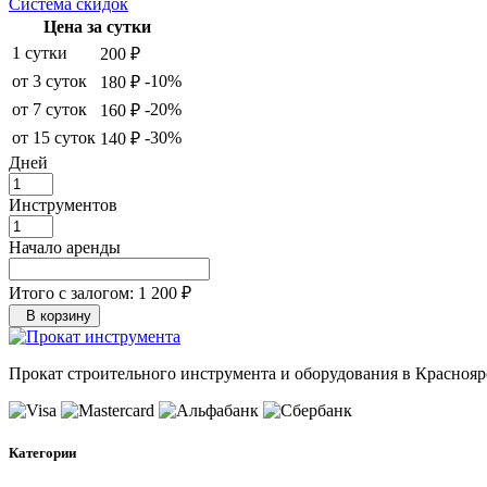
Система скидок
Цена за сутки
1 сутки
200 ₽
от 3 суток
-10%
180 ₽
от 7 суток
-20%
160 ₽
от 15 суток
-30%
140 ₽
Дней
Инструментов
Начало аренды
Итого с залогом:
1 200 ₽
В корзину
Прокат строительного инструмента и оборудования в Красноярск
Категории